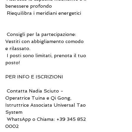
benessere profondo
 Riequilibra i meridiani energetici
 Consigli per la partecipazione:
Vestiti con abbigliamento comodo 
e rilassato.
 I posti sono limitati, prenota il tuo 
posto!
PER INFO E ISCRIZIONI
 Contatta Nadia Sciuto - 
Operatrice Tuina e Qi Gong, 
Istruttrice Associata Universal Tao 
System
 WhatsApp o Chiama: ‪+39 345 852 
0002‬