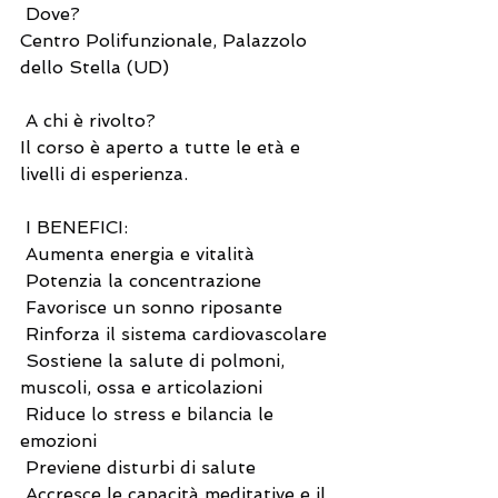
 Dove?
Centro Polifunzionale, Palazzolo 
dello Stella (UD)
 A chi è rivolto?
Il corso è aperto a tutte le età e 
livelli di esperienza.
 I BENEFICI:
 Aumenta energia e vitalità
 Potenzia la concentrazione
 Favorisce un sonno riposante
 Rinforza il sistema cardiovascolare
 Sostiene la salute di polmoni, 
muscoli, ossa e articolazioni
 Riduce lo stress e bilancia le 
emozioni
 Previene disturbi di salute
 Accresce le capacità meditative e il 