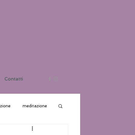
Contatti
azione
meditazione