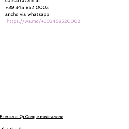
contattatemi al 
+39 345 852 0002
anche via whatsapp
https://wa.me/+393458520002
Esercizi di Qi Gong e meditazione