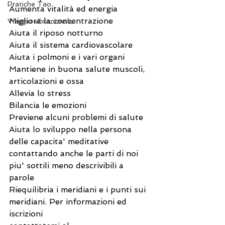
Pratiche Tao
Aumenta vitalità ed energia
Migliora la concentrazione
Viaggio vibrazionale
Aiuta il riposo notturno
Aiuta il sistema cardiovascolare
Aiuta i polmoni e i vari organi 
Mantiene in buona salute muscoli, 
articolazioni e ossa
Allevia lo stress
Bilancia le emozioni
Previene alcuni problemi di salute
Aiuta lo sviluppo nella persona 
delle capacita' meditative 
contattando anche le parti di noi 
piu' sottili meno descrivibili a 
parole 
Riequilibria i meridiani e i punti sui 
meridiani. Per informazioni ed 
iscrizioni