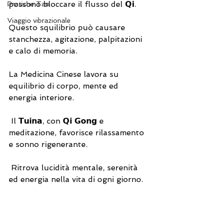
possono bloccare il flusso del 𝗤𝗶.
Pratiche Tao
Viaggio vibrazionale
Questo squilibrio può causare 
stanchezza, agitazione, palpitazioni 
e calo di memoria.
La Medicina Cinese lavora su 
equilibrio di corpo, mente ed 
energia interiore.
 Il 𝗧𝘂𝗶𝗻𝗮, con 𝗤𝗶 𝗚𝗼𝗻𝗴 e 
meditazione, favorisce rilassamento 
e sonno rigenerante.
 Ritrova lucidità mentale, serenità 
ed energia nella vita di ogni giorno.