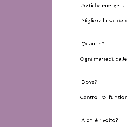
Pratiche energetic
 Migliora la salute 
 Quando?
Ogni martedì, dalle
 Dove?
Centro Polifunzion
 A chi è rivolto?