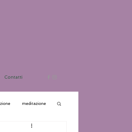
Contatti
azione
meditazione