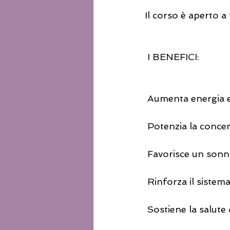
Il corso è aperto a t
 I BENEFICI:
 Aumenta energia e 
 Potenzia la conce
 Favorisce un son
 Rinforza il sistem
 Sostiene la salute