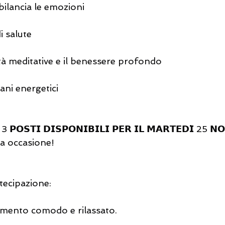
 bilancia le emozioni
i salute
ità meditative e il benessere profondo
iani energetici
a occasione!
rtecipazione:
iamento comodo e rilassato.