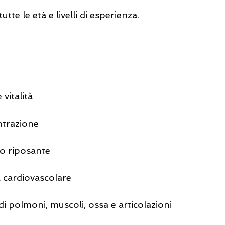
utte le età e livelli di esperienza.
vitalità
ntrazione
no riposante
a cardiovascolare
 di polmoni, muscoli, ossa e articolazioni