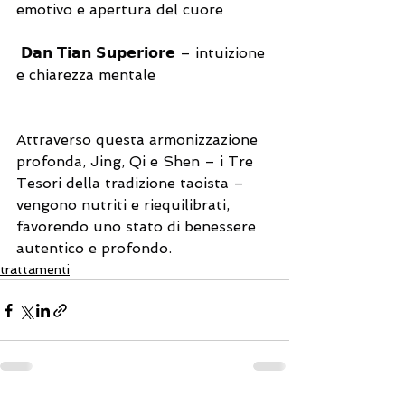
emotivo e apertura del cuore
 𝗗𝗮𝗻 𝗧𝗶𝗮𝗻 𝗦𝘂𝗽𝗲𝗿𝗶𝗼𝗿𝗲 – intuizione 
e chiarezza mentale
Attraverso questa armonizzazione 
profonda, Jing, Qi e Shen – i Tre 
Tesori della tradizione taoista – 
vengono nutriti e riequilibrati, 
favorendo uno stato di benessere 
autentico e profondo.
trattamenti