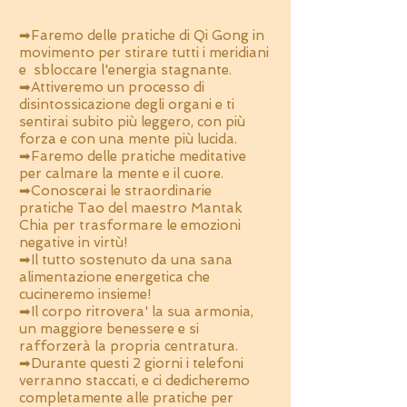
➡Faremo delle pratiche di Qi Gong in
movimento per stirare tutti i meridiani
e sbloccare l'energia stagnante.
➡Attiveremo un processo di
disintossicazione degli organi e ti
sentirai subito più leggero, con più
forza e con una mente più lucida.
➡Faremo delle pratiche meditative
per calmare la mente e il cuore.
➡Conoscerai le straordinarie
pratiche Tao del maestro Mantak
Chia per trasformare le emozioni
negative in virtù!
➡Il tutto sostenuto da una sana
alimentazione energetica che
cucineremo insieme!
➡Il corpo ritrovera' la sua armonia,
un maggiore benessere e si
rafforzerà la propria centratura.
➡Durante questi 2 giorni i telefoni
verranno staccati, e ci dedicheremo
completamente alle pratiche per