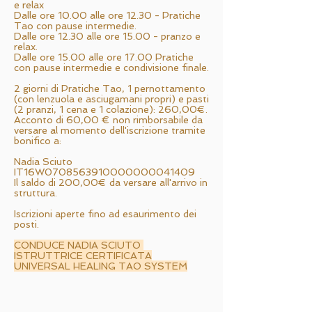
e relax
Dalle ore 10.00 alle ore 12.30 - Pratiche
Tao con pause intermedie.
Dalle ore 12.30 alle ore 15.00 - pranzo e
relax.
Dalle ore 15.00 alle ore 17.00 Pratiche
con pause intermedie e condivisione finale.
2 giorni di Pratiche Tao, 1 pernottamento
(con lenzuola e asciugamani propri) e pasti
(2 pranzi, 1 cena e 1 colazione): 260,00€.
Acconto di 60,00 € non rimborsabile da
versare al momento dell'iscrizione tramite
bonifico a:
Nadia Sciuto
IT16W0708563910000000041409
Il saldo di 200,00€ da versare all'arrivo in
struttura.
Iscrizioni aperte fino ad esaurimento dei
posti.
CONDUCE NADIA SCIUTO
ISTRUTTRICE CERTIFICATA
UNIVERSAL HEALING TAO SYSTEM