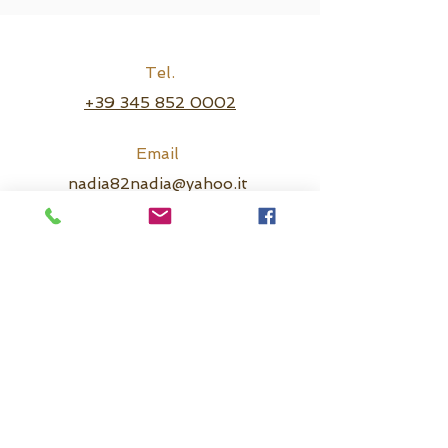
Tel.
+39 345 852 0002
Email
nadia82nadia@yahoo.it
Follow