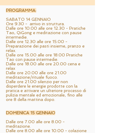
PROGRAMMA:
SABATO 14 GENNAIO
Ore 9.30 - arrivo in struttura.
Dalle ore 10.00 alle ore 12.30 - Pratiche
Tao, QiGong e meditazione con pause
intermedie.
Dalle ore 12.30 alle ore 15.00 -
Preparazione dei pasti insieme, pranzo e
relax.
Dalle ore 15.00 alle ore 18.00 Pratiche
Tao con pause intermedie.
Dalle ore 18.00 alle ore 20.00 cena e
relax
Dalle ore 20.00 alle ore 21.00
meditazione/rituale fuoco.
Dalle ore 21.00 silenzio per non
disperdere le energie prodotte con la
pratica e attivare un ulteriore processo di
pulizia mentale ed emozionale, fino alle
ore 8 della mattina dopo.
DOMENICA 15 GENNAIO
Dalle ore 7.00 alle ore 8.00 -
meditazione.
Dalle ore 8.00 alle ore 10.00 - colazione