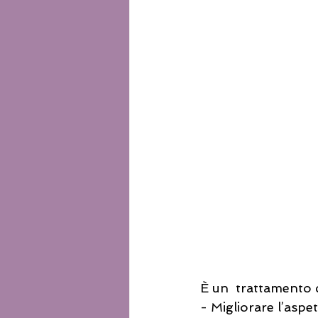
È un  trattamento c
- Migliorare l’aspet