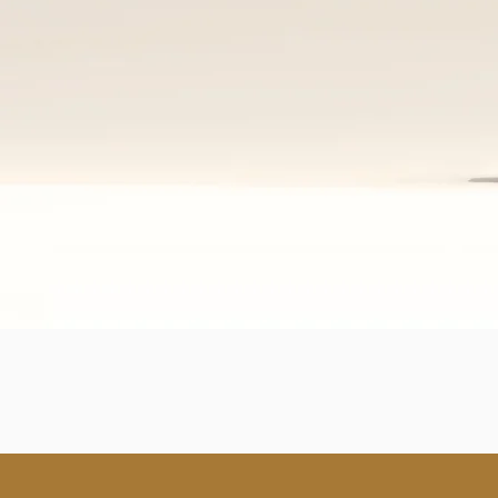
𝗗𝗢𝗡𝗡𝗔