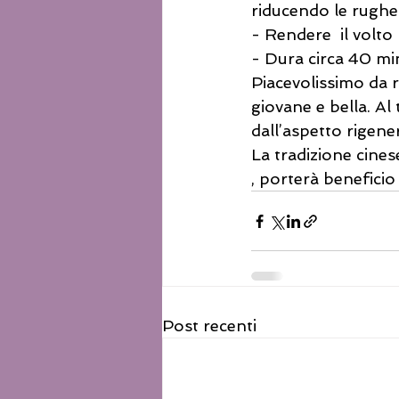
riducendo le rughe 
- Rendere  il volto 
- Dura circa 40 min
Piacevolissimo da 
giovane e bella. Al 
dall’aspetto rigene
La tradizione cines
, porterà beneficio
Post recenti