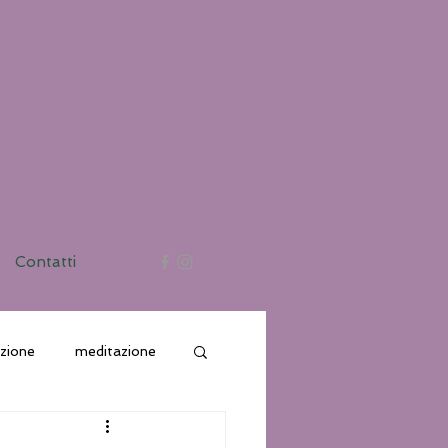
Contatti
azione
meditazione