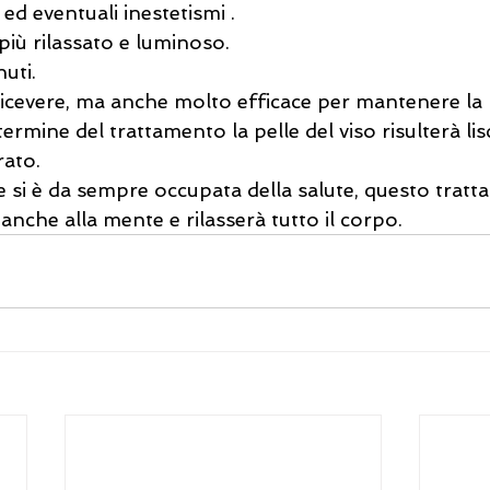
ed eventuali inestetismi .
più rilassato e luminoso. 
uti.
ricevere, ma anche molto efficace per mantenere la p
termine del trattamento la pelle del viso risulterà lisc
rato.
e si è da sempre occupata della salute, questo tratta
 anche alla mente e rilasserà tutto il corpo.