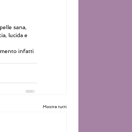
elle sana, 
ia, lucida e 
mento infatti 
Mostra tutti