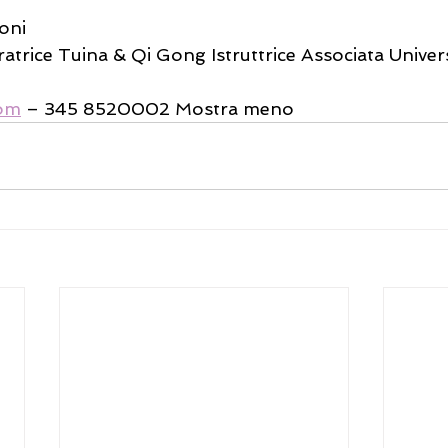
oni
atrice Tuina & Qi Gong Istruttrice Associata Univer
com
 – 345 8520002 Mostra meno