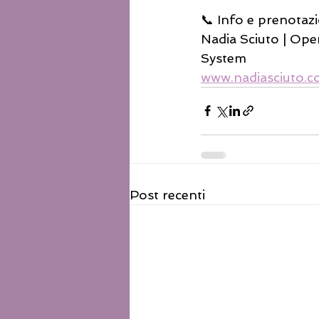
📞 Info e prenotazi
Nadia Sciuto | Oper
System
www.nadiasciuto.
Post recenti