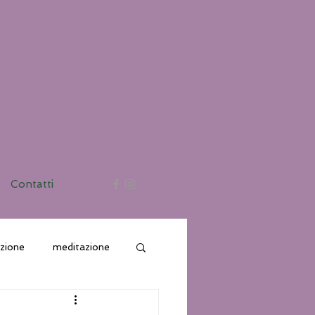
Contatti
azione
meditazione