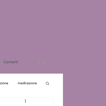
Contatti
azione
meditazione